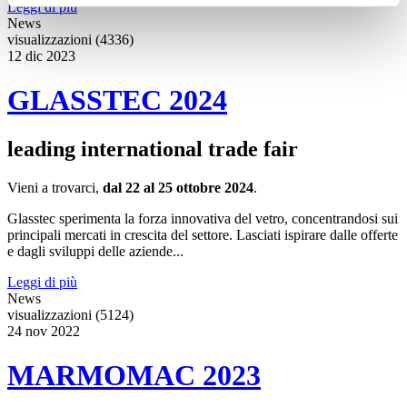
Leggi di più
News
visualizzazioni (4336)
12
dic
2023
GLASSTEC 2024
leading international trade fair
Vieni a trovarci,
dal 22 al 25 ottobre 2024
.
Glasstec sperimenta la forza innovativa del vetro, concentrandosi sui
principali mercati in crescita del settore. Lasciati ispirare dalle offerte
e dagli sviluppi delle aziende...
Leggi di più
News
visualizzazioni (5124)
24
nov
2022
MARMOMAC 2023