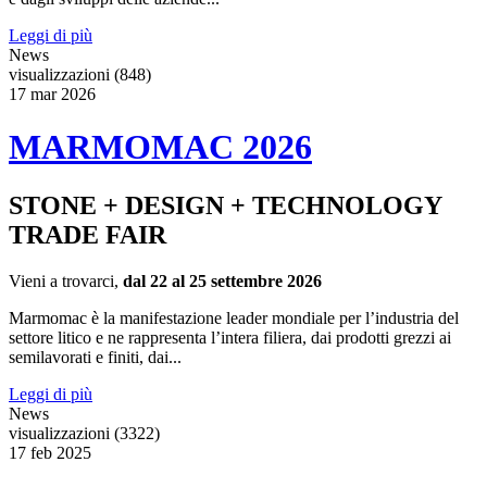
Leggi di più
News
visualizzazioni (848)
17
mar
2026
MARMOMAC 2026
STONE + DESIGN + TECHNOLOGY
TRADE FAIR
Vieni a trovarci,
dal 22 al 25 settembre 2026
Marmomac è la manifestazione leader mondiale per l’industria del
settore litico e ne rappresenta l’intera filiera, dai prodotti grezzi ai
semilavorati e finiti, dai...
Leggi di più
News
visualizzazioni (3322)
17
feb
2025