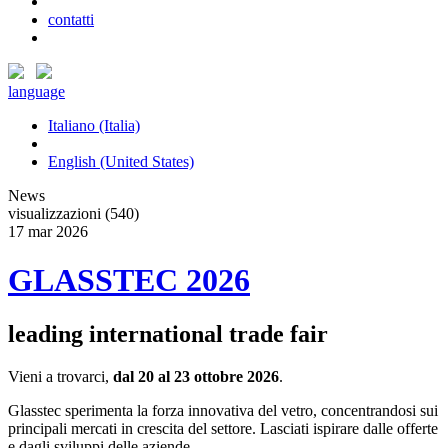
contatti
language
Italiano (Italia)
English (United States)
News
visualizzazioni (540)
17
mar
2026
GLASSTEC 2026
leading international trade fair
Vieni a trovarci,
dal 20 al 23 ottobre 2026
.
Glasstec sperimenta la forza innovativa del vetro, concentrandosi sui
principali mercati in crescita del settore. Lasciati ispirare dalle offerte
e dagli sviluppi delle aziende...