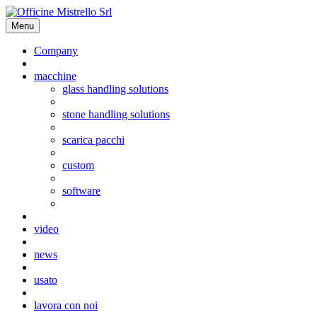
Menu
Company
macchine
glass handling solutions
stone handling solutions
scarica pacchi
custom
software
video
news
usato
lavora con noi