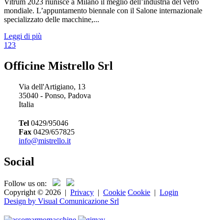
Vitrum 2023 riunisce a Milano il meglio dell’industria del vetro
mondiale. L’appuntamento biennale con il Salone internazionale
specializzato delle macchine,...
Leggi di più
1
2
3
Officine Mistrello Srl
Via dell'Artigiano, 13
35040 - Ponso, Padova
Italia
Tel
0429/95046
Fax
0429/657825
info@mistrello.it
Social
Follow us on:
Copyright © 2026
|
Privacy
|
Cookie
Cookie
|
Login
Design by Visual Comunicazione Srl