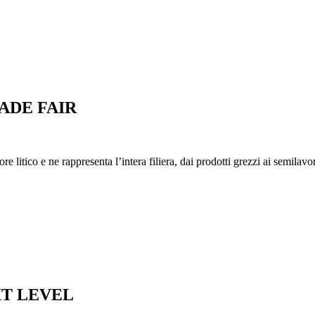
ADE FAIR
itico e ne rappresenta l’intera filiera, dai prodotti grezzi ai semilavorati
XT LEVEL