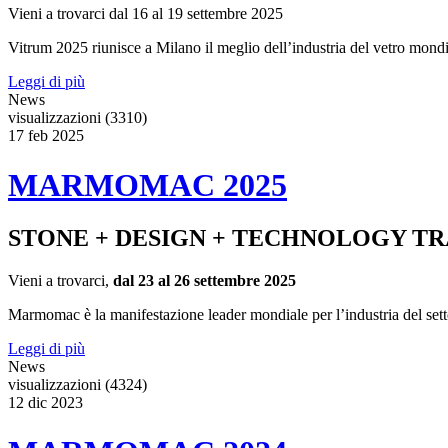
Vieni a trovarci dal 16 al 19 settembre 2025
Vitrum 2025 riunisce a Milano il meglio dell’industria del vetro mondi
Leggi di più
News
visualizzazioni (3310)
17
feb
2025
MARMOMAC 2025
STONE + DESIGN + TECHNOLOGY TR
Vieni a trovarci,
dal 23 al 26 settembre 2025
Marmomac è la manifestazione leader mondiale per l’industria del settore l
Leggi di più
News
visualizzazioni (4324)
12
dic
2023