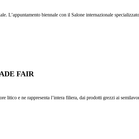
ale. L’appuntamento biennale con il Salone internazionale specializzato
ADE FAIR
itico e ne rappresenta l’intera filiera, dai prodotti grezzi ai semilavorati