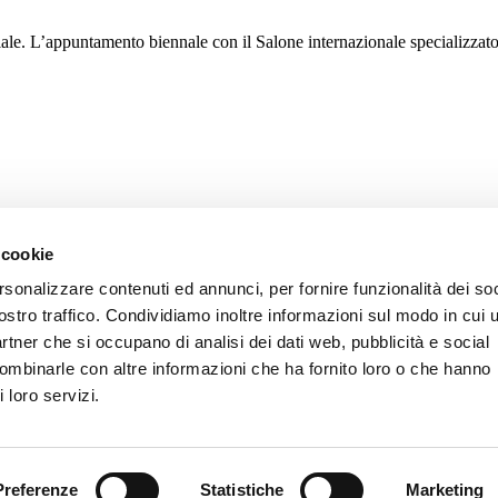
ale. L’appuntamento biennale con il Salone internazionale specializzato
 cookie
rsonalizzare contenuti ed annunci, per fornire funzionalità dei soc
ostro traffico. Condividiamo inoltre informazioni sul modo in cui u
partner che si occupano di analisi dei dati web, pubblicità e social
combinarle con altre informazioni che ha fornito loro o che hanno
 loro servizi.
Preferenze
Statistiche
Marketing