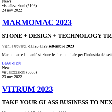
News
visualizzazioni (5108)
24
nov
2022
MARMOMAC 2023
STONE + DESIGN + TECHNOLOGY TR
Vieni a trovarci,
dal 26 al 29 settembre 2023
Marmomac è la manifestazione leader mondiale per l’industria del settore l
Leggi di più
News
visualizzazioni (5008)
23
nov
2022
VITRUM 2023
TAKE YOUR GLASS BUSINESS TO NE