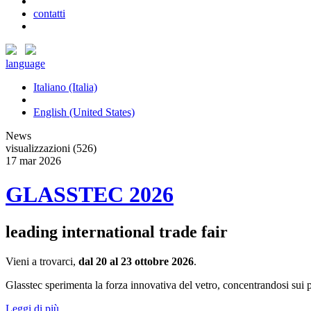
contatti
language
Italiano (Italia)
English (United States)
News
visualizzazioni (526)
17
mar
2026
GLASSTEC 2026
leading international trade fair
Vieni a trovarci,
dal 20 al 23 ottobre 2026
.
Glasstec sperimenta la forza innovativa del vetro, concentrandosi sui prin
Leggi di più