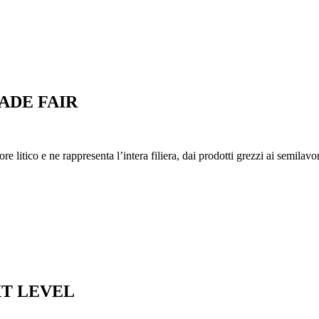
ADE FAIR
itico e ne rappresenta l’intera filiera, dai prodotti grezzi ai semilavorati
XT LEVEL