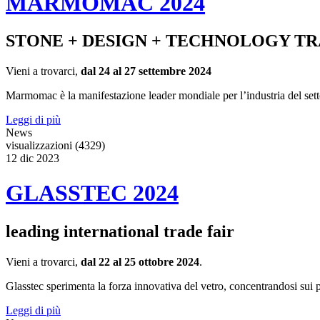
MARMOMAC 2024
STONE + DESIGN + TECHNOLOGY TR
Vieni a trovarci,
dal 24 al 27 settembre 2024
Marmomac è la manifestazione leader mondiale per l’industria del settore l
Leggi di più
News
visualizzazioni (4329)
12
dic
2023
GLASSTEC 2024
leading international trade fair
Vieni a trovarci,
dal 22 al 25 ottobre 2024
.
Glasstec sperimenta la forza innovativa del vetro, concentrandosi sui prin
Leggi di più