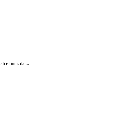
 e finiti, dai...