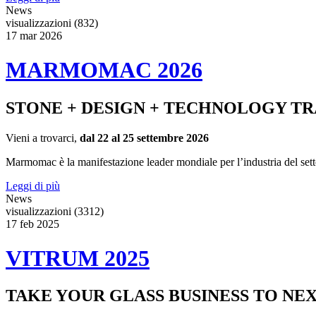
News
visualizzazioni (832)
17
mar
2026
MARMOMAC 2026
STONE + DESIGN + TECHNOLOGY TR
Vieni a trovarci,
dal 22 al 25 settembre 2026
Marmomac è la manifestazione leader mondiale per l’industria del settore l
Leggi di più
News
visualizzazioni (3312)
17
feb
2025
VITRUM 2025
TAKE YOUR GLASS BUSINESS TO NE