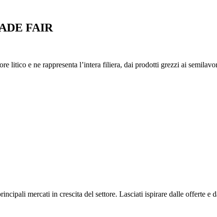
ADE FAIR
itico e ne rappresenta l’intera filiera, dai prodotti grezzi ai semilavorati
cipali mercati in crescita del settore. Lasciati ispirare dalle offerte e d