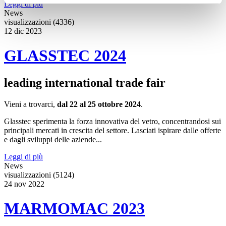
Leggi di più
News
visualizzazioni (4336)
12
dic
2023
GLASSTEC 2024
leading international trade fair
Vieni a trovarci,
dal 22 al 25 ottobre 2024
.
Glasstec sperimenta la forza innovativa del vetro, concentrandosi sui
principali mercati in crescita del settore. Lasciati ispirare dalle offerte
e dagli sviluppi delle aziende...
Leggi di più
News
visualizzazioni (5124)
24
nov
2022
MARMOMAC 2023