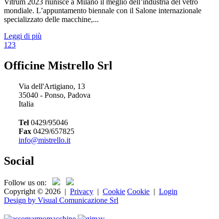
Vitrum 2023 riunisce a Milano il meglio dell’industria del vetro
mondiale. L’appuntamento biennale con il Salone internazionale
specializzato delle macchine,...
Leggi di più
1
2
3
Officine Mistrello Srl
Via dell'Artigiano, 13
35040 - Ponso, Padova
Italia
Tel
0429/95046
Fax
0429/657825
info@mistrello.it
Social
Follow us on:
Copyright © 2026
|
Privacy
|
Cookie
Cookie
|
Login
Design by Visual Comunicazione Srl