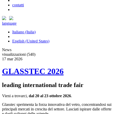
contatti
language
Italiano (Italia)
English (United States)
News
visualizzazioni (540)
17
mar
2026
GLASSTEC 2026
leading international trade fair
Vieni a trovarci,
dal 20 al 23 ottobre 2026
.
Glasstec sperimenta la forza innovativa del vetro, concentrandosi sui
principali mercati in crescita del settore. Lasciati ispirare dalle offerte
e dagli sviluppi delle aziende...