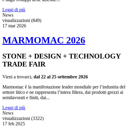
Leggi di più
News
visualizzazioni (849)
17
mar
2026
MARMOMAC 2026
STONE + DESIGN + TECHNOLOGY
TRADE FAIR
Vieni a trovarci,
dal 22 al 25 settembre 2026
Marmomac è la manifestazione leader mondiale per l’industria del
settore litico e ne rappresenta l’intera filiera, dai prodotti grezzi ai
semilavorati e finiti, dai...
Leggi di più
News
visualizzazioni (3322)
17
feb
2025