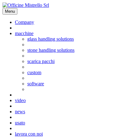
Menu
Company
macchine
glass handling solutions
stone handling solutions
scarica pacchi
custom
software
video
news
usato
lavora con noi