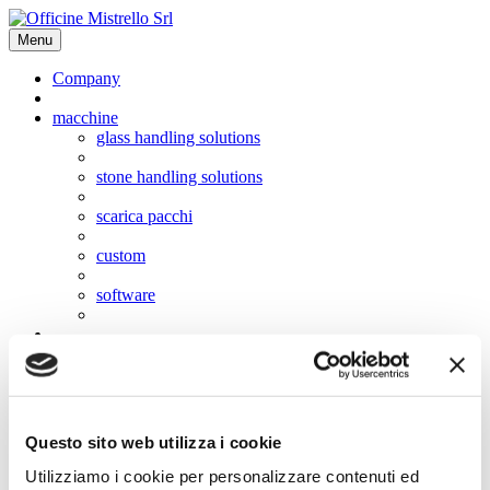
Menu
Company
macchine
glass handling solutions
stone handling solutions
scarica pacchi
custom
software
video
news
usato
Questo sito web utilizza i cookie
lavora con noi
Utilizziamo i cookie per personalizzare contenuti ed